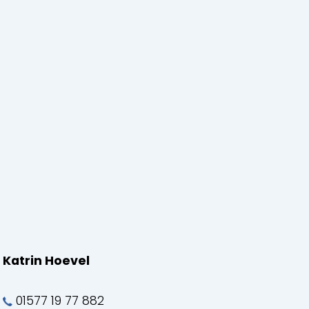
Katrin Hoevel
01577 19 77 882