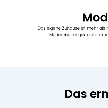
Mod
Das eigene Zuhause ist mehr als n
Modernisierungskrediten kön
Das er