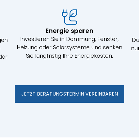
Energie sparen
Investieren Sie in Dämmung, Fenster,
gen
Du
Heizung oder Solarsysteme und senken
n
nu
Sie langfristig Ihre Energiekosten.
der
JETZT BERATUNGSTERMIN VEREINBAREN