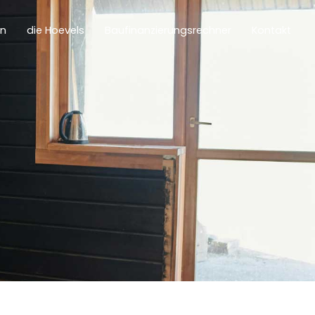
en
die Hoevels
Baufinanzierungsrechner
Kontakt