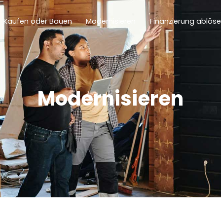
Kaufen oder Bauen
Modernisieren
Finanzierung ablös
Modernisieren