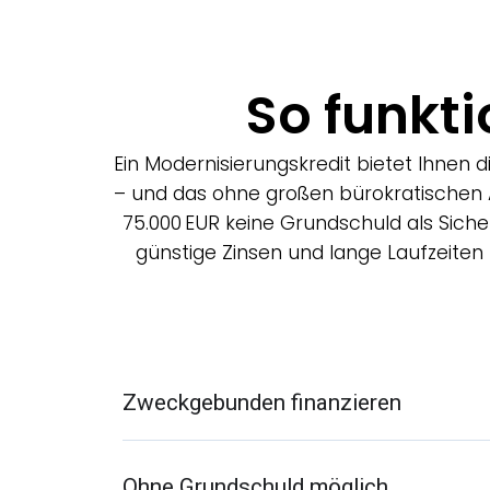
So funkti
Ein Modernisierungskredit bietet Ihnen 
– und das ohne großen bürokratischen 
75.000 EUR keine Grundschuld als Siche
günstige Zinsen und lange Laufzeiten p
Zweckgebunden finanzieren
Ohne Grundschuld möglich