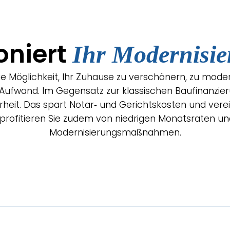
oniert
Ihr Modernisie
die Möglichkeit, Ihr Zuhause zu verschönern, zu mode
Aufwand. Im Gegensatz zur klassischen Baufinanzier
rheit. Das spart Notar‑ und Gerichtskosten und vere
rofitieren Sie zudem von niedrigen Monatsraten und m
Modernisierungsmaßnahmen.